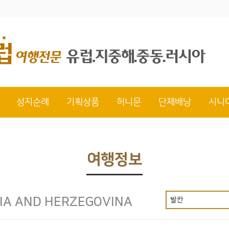
성지순례
기획상품
허니문
단체배낭
시니
여행정보
IA AND HERZEGOVINA