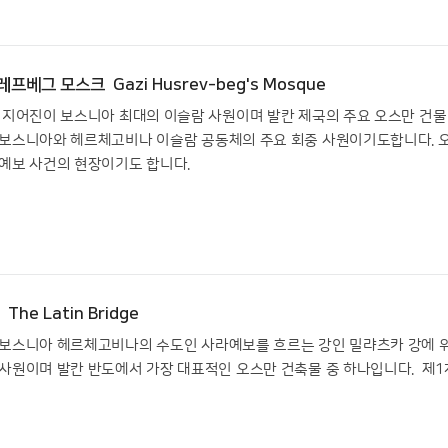
베그 모스크 Gazi Husrev-beg's Mosque
에 지어진이 보스니아 최대의 이슬람 사원이며 발칸 제국의 주요 오스만 건물
 보스니아와 헤르체고비나 이슬람 공동체의 주요 회중 사원이기도합니다. 오
라예보 사건의 현장이기도 합니다.
The Latin Bridge
 보스니아 헤르체고비나의 수도인 사라예보를 흐르는 강인 밀랴츠카 강에 
 사원이며 발칸 반도에서 가장 대표적인 오스만 건축물 중 하나입니다. 제