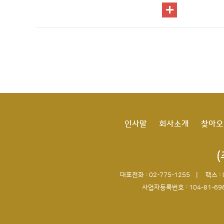
인사말
회사소개
찾아오
대표전화 : 02-775-1255 |
팩스 :
사업자등록번호 : 104-81-69