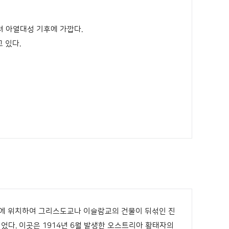
 아열대성 기후에 가깝다.
 있다.
곳에 위치하여 그리스도교나 이슬람교의 건물이 뒤섞인 진
었다. 이곳은 1914년 6월 발생한 오스트리아 황태자의