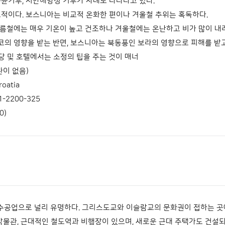
기후, 서안해양성 기후가 차례로 나타나고 있다.
이다. 보스니아는 비교적 온화한 편이나 겨울철 추위는 혹독하다.
철에는 매우 기온이 높고 건조하나 겨울철에는 온난하고 비가 많이 내려
 영향을 받는 반면, 보스니아는 북동풍인 보라의 영향으로 피해를 받고
식당 및 호텔에서는 소정의 팁을 주는 것이 매너
이 없음)
roatia
1-2200-325
0)
 수공업으로 널리 유명하다. 그리스도교와 이슬람교의 문화권이 접하는 
방박물관, 근대적인 철도역과 비행장이 있으며, 새로운 근대 주택가도 건설되