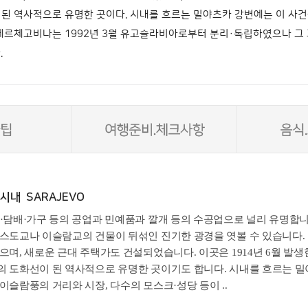
 된 역사적으로 유명한 곳이다. 시내를 흐르는 밀야츠카 강변에는 이 사
아-헤르체고비나는 1992년 3월 유고슬라비아로부터 분리·독립하였으나
.
시내 SARAJEVO
·담배·가구 등의 공업과 민예품과 깔개 등의 수공업으로 널리 유명합
스도교나 이슬람교의 건물이 뒤섞인 진기한 광경을 엿볼 수 있습니다. 
으며, 새로운 근대 주택가도 건설되었습니다. 이곳은 1914년 6월 발
 도화선이 된 역사적으로 유명한 곳이기도 합니다. 시내를 흐르는 밀
이슬람풍의 거리와 시장, 다수의 모스크·성당 등이 ..