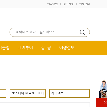
예약확인
공지사항
여행문의
|
|
어클럽
데이투어
항 공
여행정보
여