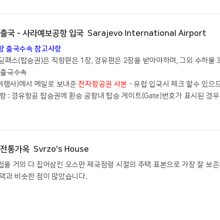
국 - 사라예보공항 입국 Sarajevo International Airport
항 출국수속 참고사항
보딩패스(탑승권)은 직항편은 1장, 경유편은 2장을 받아야하며, 그외 수하물 꼬리
고 출국수속
행사)에서 메일로 보내준
전자항공권 사본
- 유럽 입국시 체크 할수 있으
 : 경유항공 탑승권에 환승 공항내 탑승 게이트(Gate)번호가 표시된 경우
통가옥 Svrzo's House
럽을 거의 다 집어삼킨 오스만 제국점령 시절의 주택 표본으로 가장 잘 보존
주택과 비슷한 점이 많았습니다.