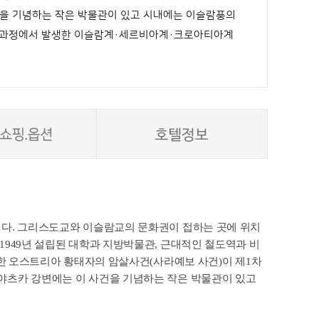
건을 기념하는 작은 박물관이 있고 시내에는 이슬람풍의
 그 과정에서 발생한 이슬람계·세르비아계·크로아티아계
니다. 그리스도교와 이슬람교의 문화권이 접하는 곳에 위치
1949년 설립된 대학과 지방박물관, 근대적인 철도역과 비
생한 오스트리아 황태자의 암살사건(사라예보 사건)이 제1차
야츠카 강변에는 이 사건을 기념하는 작은 박물관이 있고