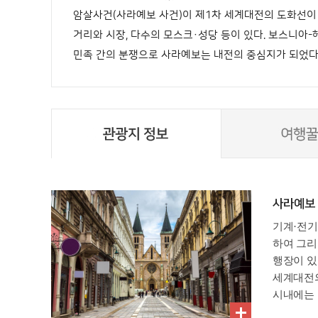
암살사건(사라예보 사건)이 제1차 세계대전의 도화선이
거리와 시장, 다수의 모스크·성당 등이 있다. 보스니
민족 간의 분쟁으로 사라예보는 내전의 중심지가 되었다
사라예보 
기계·전기
하여 그리
행장이 있
세계대전의
시내에는 