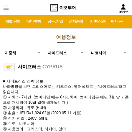
개별.단체
테마여행
공무.기업
성지순례
기획상품
허니문
여행정보
사이프러스
CYPRUS
■ 사이프러스 간략 정보
나라명칭을 보면 그리스어로는 키프로스, 영어식으로는 '사이프러스'라고
읽습니다.
① 시차 : - 7시간 (썸머타임 때는 6시간차이, 썸머타임은 매년 3월 말 기준
으로 개시되어 10월 말에 해제됩니다.)
② 사용화폐 : 유로 (EUR)
③ 환율 : 1EUR=1,324.62원 (2020.05.11 기준)
④ 전기 전압 : 240V, 50Hz
⑤ 수도 : 니코시아
⑥ 사용언어 : 그리스어, 터키어, 영어