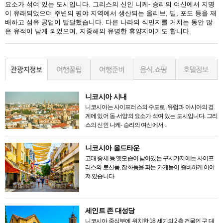
요소가 섞여 있는 도시입니다. 그리스의 신인 니케- 승리의 여신에서 지명
이 유래되었으며 주변의 평야 지역에서 생산되는 올리브, 밀, 포도 등을 재
배하고 섬유 공업이 발달했습니다. 다른 나라의 식민지를 거치는 동안 많
은 유적이 남게 되었으며, 지중해의 유명한 휴양지이기도 합니다.
니코시아 시내
니코시아는 사이프러스의 수도로, 유럽과 아시아의 경
계에 있어 동·서양의 요소가 섞여 있는 도시입니다. 그리
스의 신인 니케- 승리의 여신에서 ..
니코시아 올드타운
고대 중세 등 옛모습이 남아있는 구시가지에는 사이프
러스의 토산품, 잡화등을 파는 가게들이 즐비하게 이어
져 있습니다.
세인트 존 대성당
니코시아 중심부에 위치한 18 세기의 2층 건물인 구 대