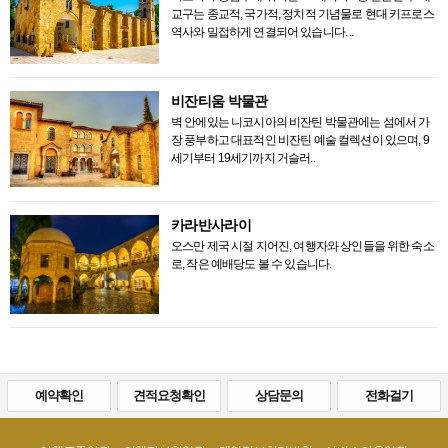
교구는 종교적, 국가적, 정치적 기념물로 현대 키프로스
역사와 밀접하게 연결되어 있습니다. ..
비잔티움 박물관
벽 안에있는 니코시아의 비잔틴 박물관에는 섬에서 가
장 풍부하고 대표적인 비잔틴 예술 컬렉션이 있으며, 9
세기부터 19세기까지 거슬러..
카라반사라이
오스만 제국 시절 지어진, 여행자와 상인들을 위한 숙소
로, 작은 예배당도 볼 수 있습니다.
예약확인
견적요청확인
상담문의
전화걸기