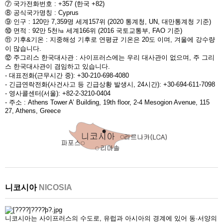
⑦ 국가전화번호 : +357 (한국 +82)
⑧ 공식국가명칭 : Cyprus
⑨ 인구 : 120만 7,359명 세계157위 (2020 통계청, UN, 대만통계청 기준)
⑩ 면적 : 92만 5천㏊ 세계166위 (2016 국토교통부, FAO 기준)
⑪ 기후&기온 : 지중해성 기후로 연평균 기온은 20도 이며, 겨울에 강수량
이 많습니다.
⑫ 주그리스 한국대사관 : 사이프러스에는 우리 대사관이 없으며, 주 그리
스 한국대사관이 겸임하고 있습니다.
- 대표전화(근무시간 중): +30-210-698-4080
- 긴급연락전화(사건사고 등 긴급상황 발생시, 24시간): +30-694-611-7098
- 영사콜센터(서울): +82-2-3210-0404
- 주소 : Athens Tower A’ Building, 19th floor, 2-4 Mesogion Avenue, 115
27, Athens, Greece
니코시아
NICOSIA
니코시아는 사이프러스의 수도로, 유럽과 아시아의 경계에 있어 동·서양의