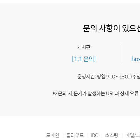
문의 사항이 있으
게시판
[1:1 문의]
ho
운영시간: 평일 9:00 ~ 18:00 (
※ 문의 시, 문제가 발생하는 URL과 상세 오류
도메인
클라우드
IDC
호스팅
메일/