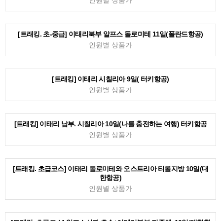
[트래킹. 초-중급] 이태리북부 알프스 돌로미테 11일(폴란드항공)
인원별 상품가
[트래킹] 이태리 시칠리아 9일( 터키항공)
인원별 상품가
[트래킹] 이태리 남부. 시칠리아 10일(나를 충전하는 여행) 터키항공
인원별 상품가
[트래킹. 초급코스] 이태리 돌로미테와 오스트리아 티롤지방 10일(대
한항공)
인원별 상품가