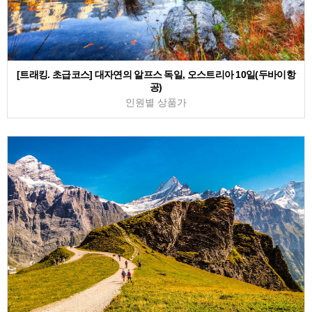
[트래킹. 초급코스] 대자연의 알프스 독일, 오스트리아 10일(두바이항
공)
인원별 상품가