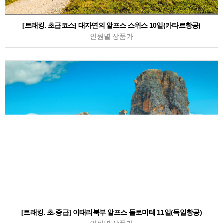
[트래킹. 초급코스] 대자연의 알프스 스위스 10일(카타르항공)
인원별 상품가
[트래킹. 초-중급] 이태리북부 알프스 돌로미테 11일(독일항공)
인원별 상품가