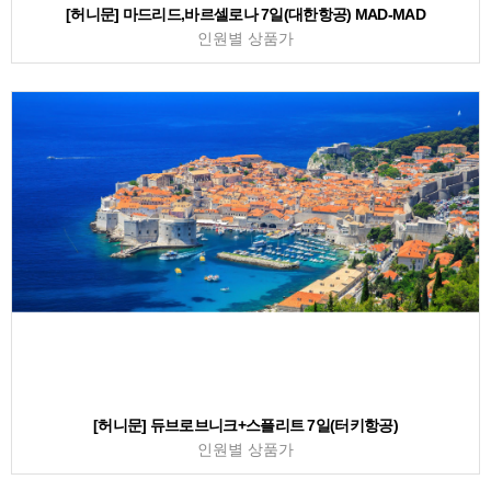
[허니문] 마드리드,바르셀로나 7일(대한항공) MAD-MAD
인원별 상품가
[허니문] 듀브로브니크+스플리트 7일(터키항공)
인원별 상품가