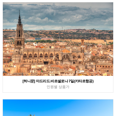
[허니문] 마드리드.바르셀로나 7일(카타르항공)
인원별 상품가