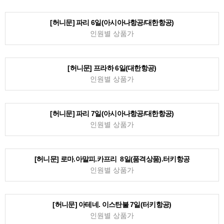
[허니문] 로마.아말피.카프리 7일(품격상품).터키항공
인원별 상품가
[허니문] 두바이 6일(두바이항공)
인원별 상품가
[허니문] 마드리드.바르셀로나 8일(카타르항공)
인원별 상품가
[허니문] 파리 6일(아시아나항공/대한항공)
인원별 상품가
[허니문] 프라하 6일(대한항공)
인원별 상품가