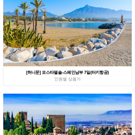
[허니문] 코스타델솔-스페인남부 7일(터키항공)
인원별 상품가