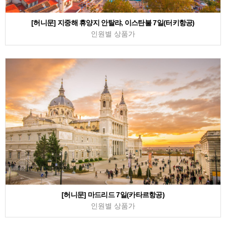
[허니문] 지중해 휴양지 안탈랴, 이스탄불 7일(터키항공)
인원별 상품가
[허니문] 마드리드 7일(카타르항공)
인원별 상품가