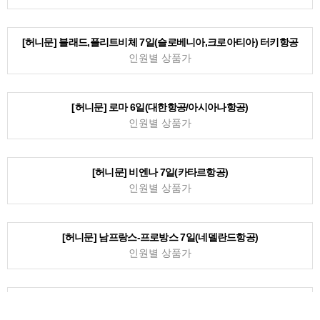
인원별 상품가
[허니문] 알프스 스위스 7일(네델란드항공)
인원별 상품가
[허니문] 로마 7일(아부다비항공)
인원별 상품가
[허니문] 아테네,산토리니 7일(터키항공)
인원별 상품가
[허니문] 블래드,플리트비체 7일(슬로베니아,크로아티아) 터키항공
인원별 상품가
[허니문] 로마 6일(대한항공/아시아나항공)