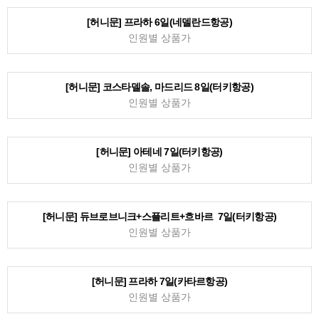
[허니문] 프라하 6일(네델란드항공)
인원별 상품가
[허니문] 코스타델솔, 마드리드 8일(터키항공)
인원별 상품가