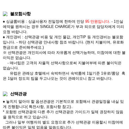
불포함사항
♠ 싱글룸비용 : 싱글사용자 전일정에 한하여 인당
95 만원입니다
. - 1인실
예약을 원하시는 경우 SINGLE CHARGE가 부과 되므로 담당자에게 미리
요청 바랍니다.
♠ 개인경비 : 선택관광 비용 및 개인 물값, 개인TIP 등 개인경비는 불포함
입니다. - 하단 선택관광 안내사항 참조 바랍니다. (현지 지불이며, 유로화
현금으로 준비해주세요.)
※ 선택관광은 개인의사에 따라 자유롭게 선택가능하며, 미참여에 대한 불
이익은 없습니다.
- 매너팁은 고객의 자율적 선택사항으로써 지불여부에 따른 불이익은
없습니다.
유럽은 관례상 호텔에서 숙박하면서 숙박룸에 1일기준 1유로/룸당 혹
은 1달러 정도의 팁을 두고나오는 것이 관례이오니 참고 바랍니다.
선택관광
♠ 놓치지 말아야 할 옵션관광은 기본적으로 포함해서 관광일정을 내실 있
게 진행합니다( 특전사항, 포함사항 참고)..
* 포함된 선택관광외 다른 추가 선택관광은 가이드가 일체 권장하지 않음
을 원칙으로 하고 있습니다.
그러나 일부 여행자의 별도 요청으로 추가 선택관광 이용할시 미참여에
따른 불이익은 일체 없음을 말씀드립니다.