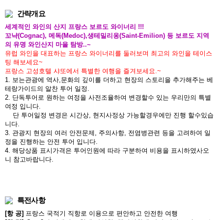
간략개요
세계적인 와인의 산지 프랑스 보르도 와이너리 !!!
꼬냑(Cognac), 메독(Medoc),생테밀리옹(Saint-Emilion) 등 보르도 지역
의 유명 와인산지 마을 탐방..~
유럽 와인을 대표하는 프랑스 와이너리를 둘러보며 최고의 와인을 테이스
팅 해보세요~
프랑스 고성호텔 샤또에서 특별한 여행을 즐겨보세요.~
1. 보는관광에 역사,문화의 깊이를 더하고 현장의 스토리을 추가해주는 베
테랑가이드의 알찬 투어 일정.
2. 단독투어로 원하는 여정을 사전조율하여 변경할수 있는 우리만의 특별
여정 입니다.
단 투어일정 변경은 시간상, 현지사정상 가능할경우에만 진행 할수있습
니다.
3. 관광지 현장의 여러 안전문제, 주의사항, 전염병관련 등을 고려하여 일
정을 진행하는 안전 투어 입니다.
4. 해당상품 표시가격은 투어인원에 따라 구분하여 비용을 표시하였사오
니 참고바랍니다.
특전사항
[항 공]
프랑스 국적기 직항로 이용으로 편안하고 안전한 여행