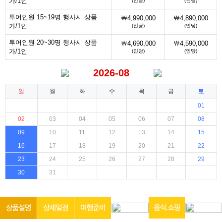
가/1인
(인당)
(인당)
투어인원 15~19명 행사시 상품
￦4,990,000
￦4,890,000
가/1인
(인당)
(인당)
투어인원 20~30명 행사시 상품
￦4,690,000
￦4,590,000
가/1인
(인당)
(인당)
2026-08
일
월
화
수
목
금
토
01
02
03
04
05
06
07
08
09
10
11
12
13
14
15
16
17
18
19
20
21
22
23
24
25
26
27
28
29
30
31