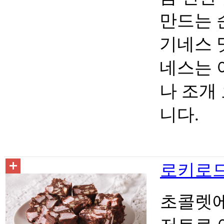
만드는 
기네스 
네스는 
나 조개
니다.
로키로드 
초콜렛에