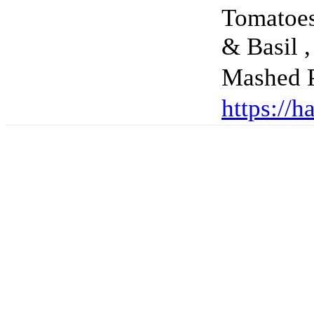
Tomatoes
& Basil 
Mashed
https://h