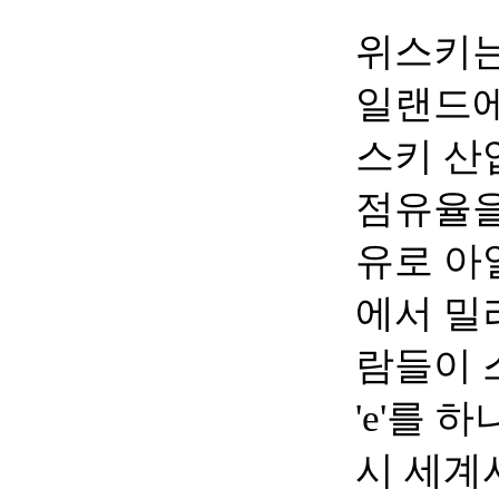
위스키는
일랜드에
스키 산
점유율을
유로 아
에서 밀
람들이 
'e'를 하
시 세계