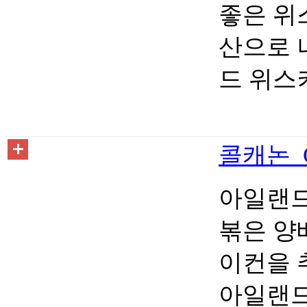
좋은 위
산으로 
드 위스
콜캐논 Co
아일랜드
볶은 양
이컨을 
아일랜드