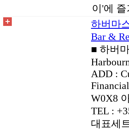
이'에 
하버마스터
Bar & Re
■ 하버
Harbourm
ADD : Cu
Financia
W0X8
TEL : +3
대표세트메뉴