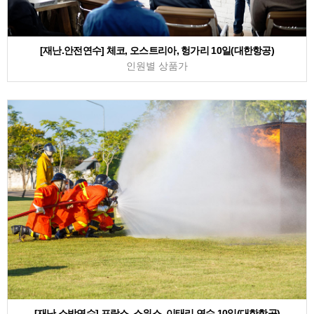
[재난.안전연수] 체코, 오스트리아, 헝가리 10일(대한항공)
인원별 상품가
[재난.소방연수] 프랑스, 스위스, 이태리 연수 10일(대한항공)