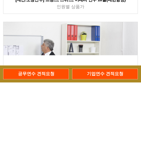
인원별 상품가
공무연수 견적요청
기업연수 견적요청
[재난.안전연수] 북유럽 4국 연수 10일(핀란드항공)
인원별 상품가